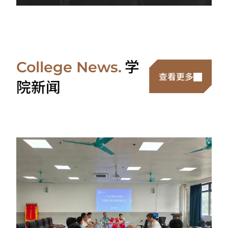
学
College News.
查看更多
院新闻