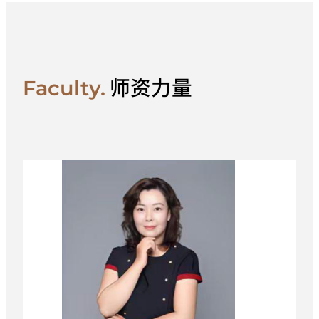
专业，累计培养法学专业毕业生超18届，在
校生规模位居省内同类民办高校前列。专业
立足粤港澳大湾区法治建设需求，坚守德法
兼修、知行合一育人理念，定位应用型、复
师资力量
Faculty.
合型法治人才培养，构建“基础法学+...