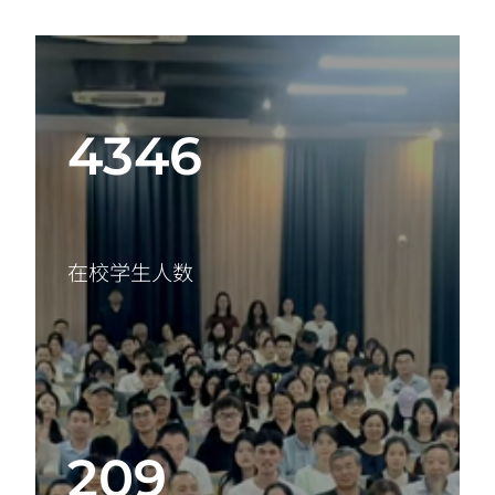
4346
在校学生人数
209