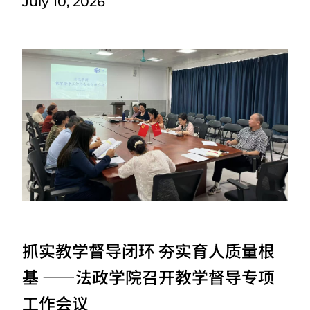
July 10, 2026
抓实教学督导闭环 夯实育人质量根
基 ——法政学院召开教学督导专项
工作会议