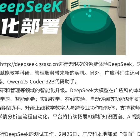
/deepseek.gzasc.cn进行无限次的免费体验DeepSee
I赋能教学科研、管理服务带来新的契机。另外，广应科师生还
适合边缘、Qwen2.5-Coder-32B代码助手。
和管理等领域的智能化升级。DeepSeek大模型在广应科的
学习、智能组卷；实践教学、在线实验、自动评阅等功能及科研
编程助手、升级上线教学数字人与跨专业协作智能体，支持教师
动、学情分析全流程自动化，平台将持续拓展AI解析知识图谱、AI
epSeek的测试工作。2月26日，广应科本地部署“满血”Dee