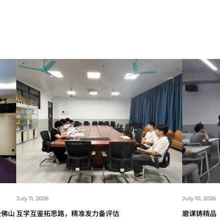
闻
July 11, 2026
July 10, 2026
赴佛山
互学互鉴拓思路，精准发力备评估
磨课铸精品