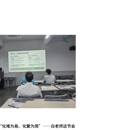
“化难为易、化繁为简”——白老师这节会