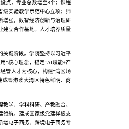
设点，专业总数增至8个；课程
省级实验教学示范中心立项；师
断增强，数智经济创新与治理研
业建立合作基地。人才培养质量
的关键阶段。学院坚持以习近平
”核心理念，锚定“AI赋能+产
化经管人才为核心，构建“湾区场
建成粤港澳大湾区特色鲜明、商
程教学、学科科研、产教融合、
建领航，建成国家级党建样板支
新增电子商务、跨境电子商务专