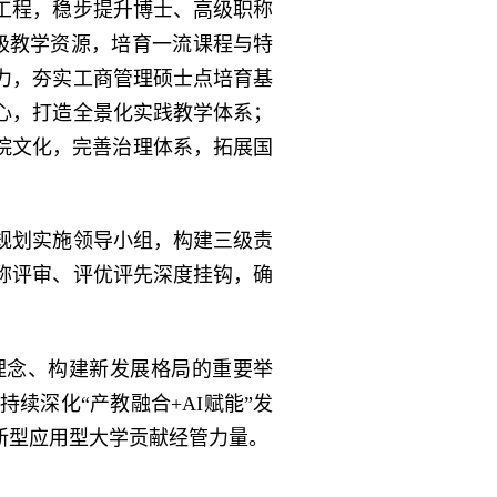
工程，稳步提升博士、高级职称
升级教学资源，培育一流课程与特
力，夯实工商管理硕士点培育基
心，打造全景化实践教学体系；
院文化，完善治理体系，拓展国
规划实施领导小组，构建三级责
称评审、评优评先深度挂钩，确
理念、构建新发展格局的重要举
续深化“产教融合+AI赋能”发
新型应用型大学贡献经管力量。