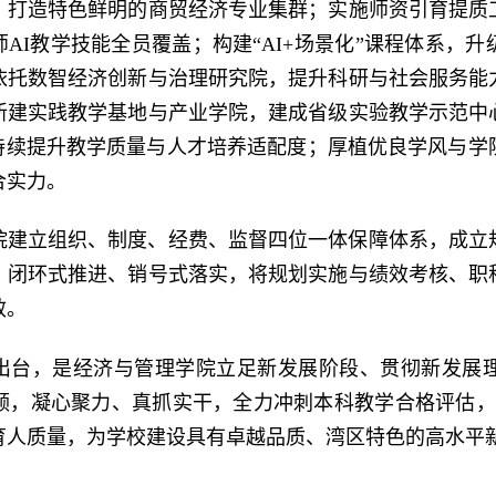
，打造特色鲜明的商贸经济专业集群；实施师资引育提质
师AI教学技能全员覆盖；构建“AI+场景化”课程体系，
依托数智经济创新与治理研究院，提升科研与社会服务能
新建实践教学基地与产业学院，建成省级实验教学示范中
，持续提升教学质量与人才培养适配度；厚植优良学风与学
合实力。
院建立组织、制度、经费、监督四位一体保障体系，成立
、闭环式推进、销号式落实，将规划实施与绩效考核、职
效。
的出台，是经济与管理学院立足新发展阶段、贯彻新发展
，凝心聚力、真抓实干，全力冲刺本科教学合格评估，持
育人质量，为学校建设具有卓越品质、湾区特色的高水平