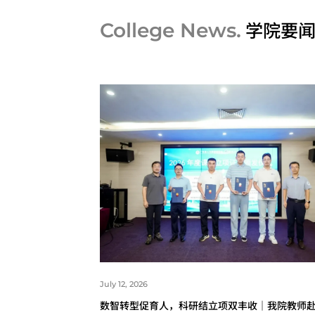
学院要
College News.
July 12, 2026
数智转型促育人，科研结立项双丰收｜我院教师