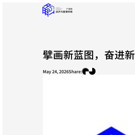
擘画新蓝图，奋进
May 24, 2026
Share: