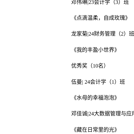
邓伟琳|23会计学（3）班
《点滴温柔，自成玫瑰》
龙家菊|24财务管理（2）
《我的丰盈小世界》
优秀奖（10名）
伍曼| 24会计学（1）班
《水母的幸福泡泡》
邓佳诚|24大数据管理与应
《藏在日常里的光》