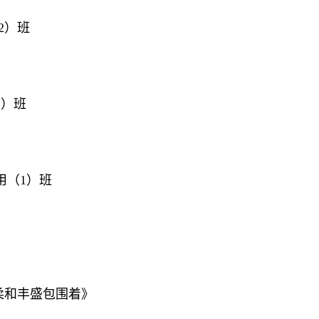
2）班
1）班
用（1）班
柔和丰盛包围着》