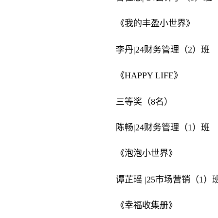
《我的丰盈小世界》
李丹|24财务管理（2）班
《HAPPY LIFE》
三等奖（8名）
陈畅|24财务管理（1）班
《泡泡小世界》
谭芷瑶 |25市场营销（1）
《幸福收集册》