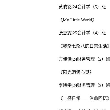
黄俊铭|24会计学（5）班
《My Little World》
张慧雯|25会计学（4）班
《我杂七杂八的日常生活
方佳佳|24财务管理（2）
《阳光洒满心灵》
李晞雯|24财务管理（2）
《丰盛日常——治愈回忆