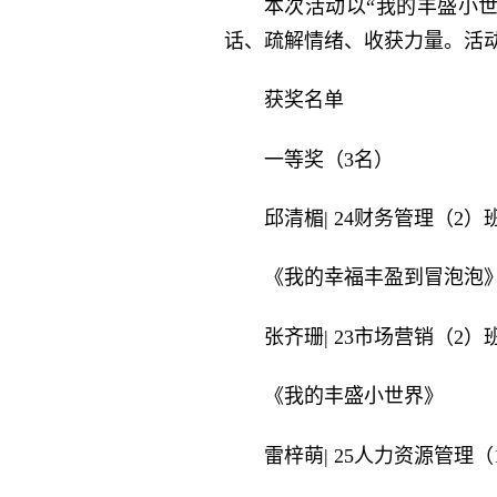
本次活动以“我的丰盛小
话、疏解情绪、收获力量。活
获奖名单
一等奖（3名）
邱清楣| 24财务管理（2）
《我的幸福丰盈到冒泡泡
张齐珊| 23市场营销（2）
《我的丰盛小世界》
雷梓萌| 25人力资源管理（