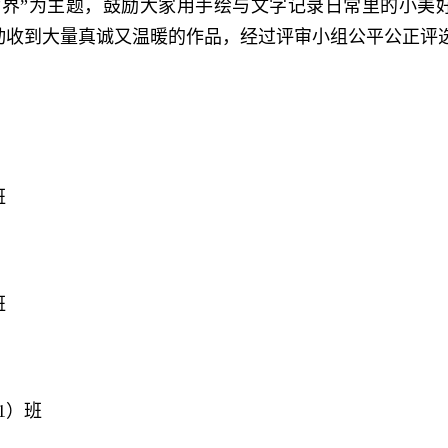
世界”为主题，鼓励大家用手绘与文字记录日常里的小美
动收到大量真诚又温暖的作品，经过评审小组公平公正评
班
》
班
1）班