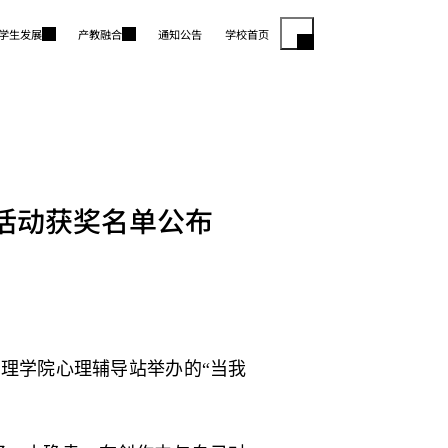
学生发展
产教融合
通知公告
学校首页
活动获奖名单公布
管理学院心理辅导站举办的“当我