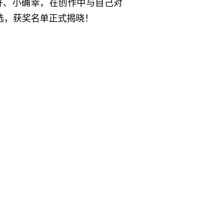
好、小确幸，在创作中与自己对
选，获奖名单正式揭晓！