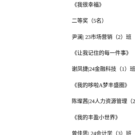
《我很幸福》
二等奖（5名）
尹澜| 23市场营销（2）班
《让我记住的每一件事》
谢凤捷|24金融科技（1）
《我的哆啦A梦丰盛圈》
陈璨茜|24人力资源管理（
《我的丰盈小世界》
曾佳思| 24会计学（3）班