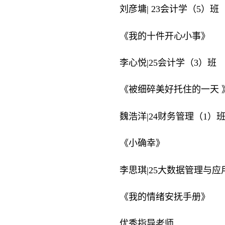
刘彦墉| 23会计学（5）班
《我的十件开心小事》
李心悦|25会计学（3）班
《被细碎美好托住的一天 
魏浩洋|24财务管理（1）
《小确幸》
李思琪|25大数据管理与应
《我的情绪安抚手册》
优秀指导老师