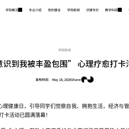
学院概况
专业介绍
党的建设
学院新闻
评建专栏
教学科研
学院新闻
意识到我被丰盈包围” 心理疗愈打卡
发布时间：
May 18, 2026
Share:
学生心理健康日，引导同学们觉察自我、拥抱生活，经济与
打卡活动已圆满落幕！