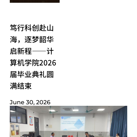
笃行科创赴山
海，逐梦韶华
启新程——计
算机学院2026
届毕业典礼圆
满结束
June 30, 2026