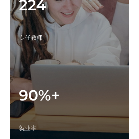
224
专任教师
90%+
就业率