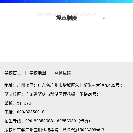
RULES AND REGULATIONS
规章制度
查看更多
学校首页
|
学校地图
|
意见反馈
地址：广州校区：广东省广州市增城区朱村街朱村大道东432号 ;
肇庆校区：广东省肇庆市鼎湖区莲花镇丰乐路20号；
邮编：511370
电话：020-82850018
招生专线：020-82856988、82856989（传真）；
版权所有@广州应用科技学院
粤ICP备15023299号-3