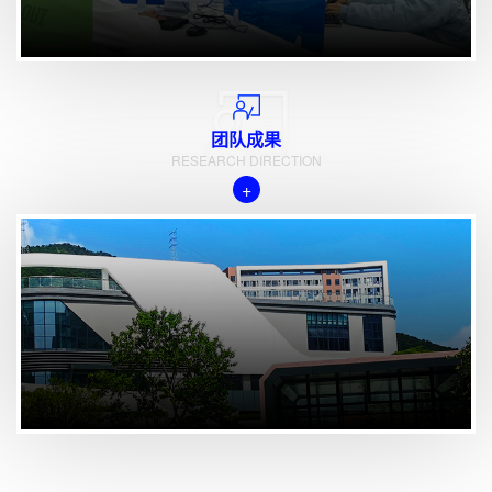
团队成果
RESEARCH DIRECTION
+