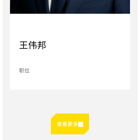
王伟邦
职位
查看更多