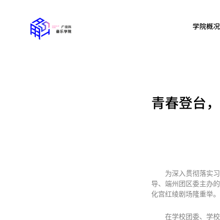
学院概况
青春登台，
为深入贯彻落实习
导、端州团区委主办的
化宫红绫剧场隆重举。
在学校团委、学校