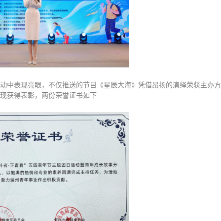
动中表现亮眼，不仅推送的节目《星辰大海》凭借昂扬的演绎荣获主办方
现获得表彰，两份荣誉证书如下