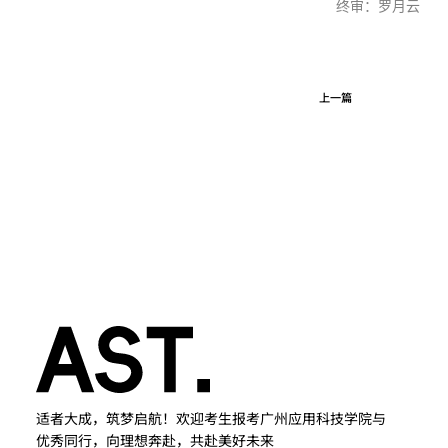
终审：罗月云
上一篇
适者大成，筑梦启航！欢迎考生报考广州应用科技学院与
优秀同行，向理想奔赴，共赴美好未来