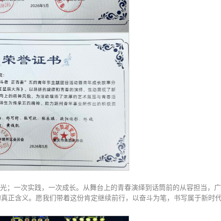
光；一次实践，一次成长。从舞台上的青春演绎到话筒前的从容担当，广
”的真正含义。愿我们带着这份肯定继续前行，以奋斗为笔，书写属于新时