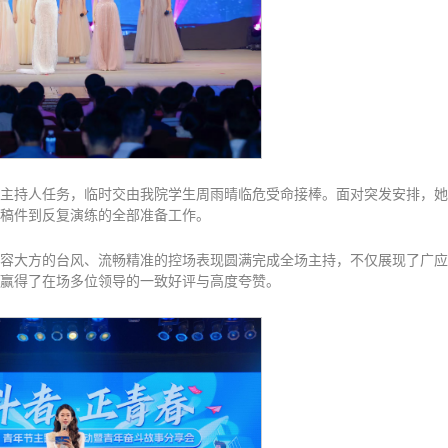
主持人任务，临时交由我院学生周雨晴临危受命接棒。面对突发安排，她
稿件到反复演练的全部准备工作。
容大方的台风、流畅精准的控场表现圆满完成全场主持，不仅展现了广应
赢得了在场多位领导的一致好评与高度夸赞。