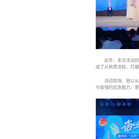
此外，本次活动的
成了从熟悉流程、打磨
活动现场，她以从
与极强的应急能力，更