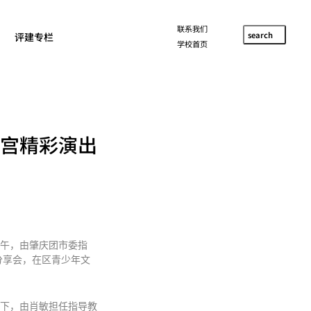
联系我们
search
评建专栏
学校首页
宫精彩演出
上午，由肇庆团市委指
分享会，在区青少年文
下，由肖敏担任指导教