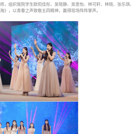
师，组织我院学生欧阳佳彤、吴晓静、吴思怡、林可轩、林晓、张乐琪、
海》，以青春之声致敬五四精神，赢得现场阵阵掌声。