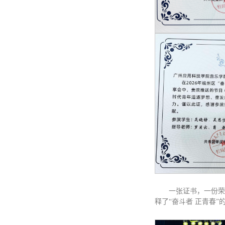
一张证书，一份荣
释了“奋斗者 正青春