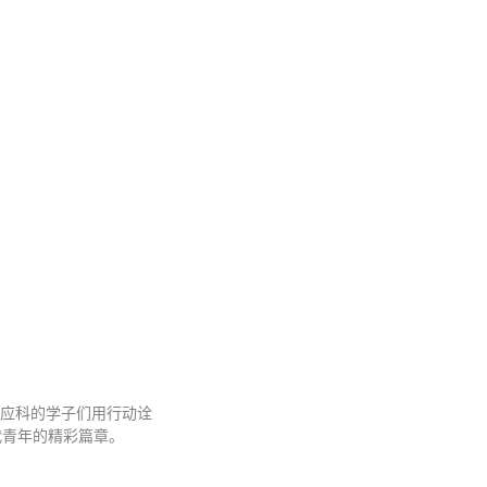
应科的学子们用行动诠
代青年的精彩篇章。