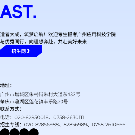
适者大成，筑梦启航！欢迎考生报考广州应用科技学院
与优秀同行，向理想奔赴，共赴美好未来
招生网
地址：
广州市增城区朱村街朱村大道东432号
肇庆市鼎湖区莲花镇丰乐路20号
联系方式：
电话：020-82850018、0758-2630111
招生专线：020-82856988、82856989、0758-2610666