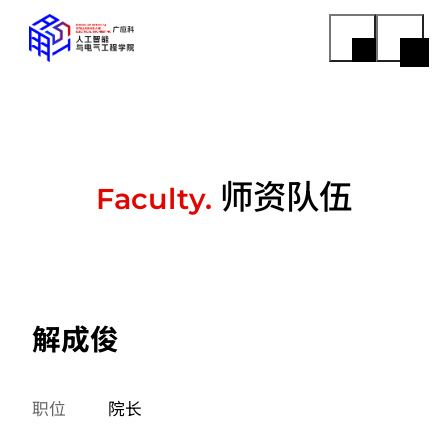
师资队伍
Faculty.
解成俊
职位
院长