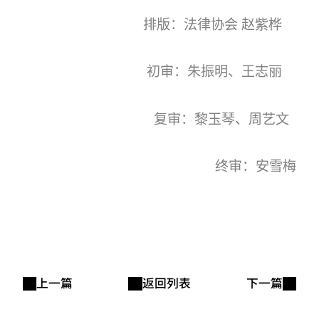
排版：法律协会 赵紫桦
初审：朱振明、王志丽
复审：黎玉琴、周艺文
终审：安雪梅
上一篇
返回列表
下一篇