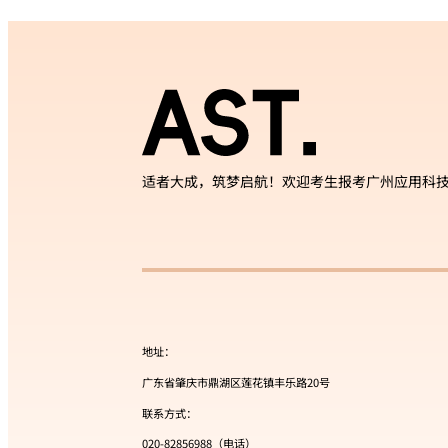
适者大成，筑梦启航！欢迎考生报考广州应用科
地址：
广东省肇庆市鼎湖区莲花镇丰乐路20号
联系方式：
020-82856988（电话）