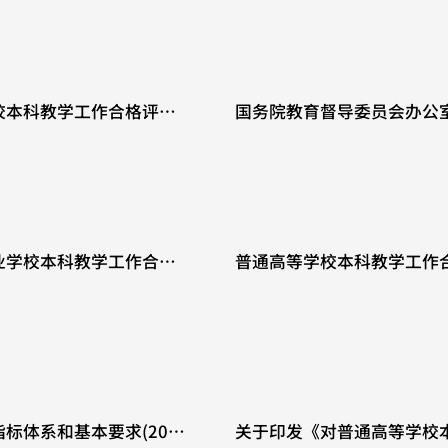
September 16, 2024
校本科教学工作合格评估
国务院教育督导委员会办公
知
工作的若干意见(试行)》 (国教
December 2, 2022
业学校本科教学工作合格
普通高等学校本科教学工作合
高校·2018年修改)(重点) (
December 28, 2018
体系和基本要求(2018
关于印发《对普通高等学校