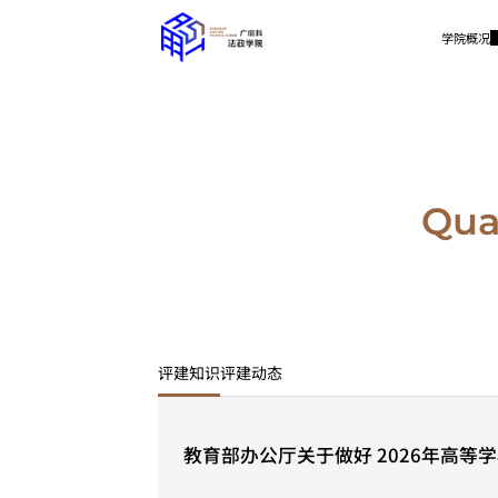
学院概况
Qual
评建知识
评建动态
教育部办公厅关于做好 2026年高等
的通知