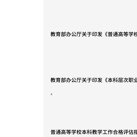
February 8, 2026
教育部办公厅关于印发《普通高等学
中办学条件评价环节工作指南》的通
August 17, 2024
教育部办公厅关于印发《本科层次职
评估指标和基本要求(试行)》的通知
a
November 17, 2021
普通高等学校本科教学工作合格评估指标