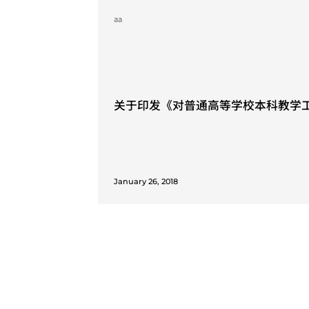
年修改)(重点) (根据教督局[2018]1
aa
December 22, 2018
关于印发《对普通高等学校本科教学
标的调整说明》的通知
January 26, 2018