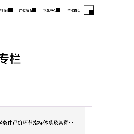
学科研
产教融合
下载中心
学校首页
专栏
学条件评价环节指标体系及其释义