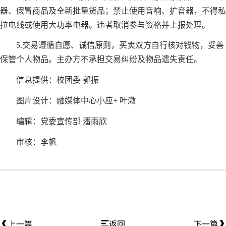
器、假冒商品及全新批量货品；禁止使用音响、扩音器，不得私
拉电线或使用大功率电器。违者取消参与资格并上报处理。
5.交易遵循自愿、诚信原则，买卖双方自行核对钱物，妥善
保管个人物品。主办方不承担交易纠纷及物品遗失责任。
信息提供：校团委 郭振
图片设计：融媒体中心小应+ 叶溦
编辑：党委宣传部 潘雨欣
审核：李帆
上一篇
返回
下一篇