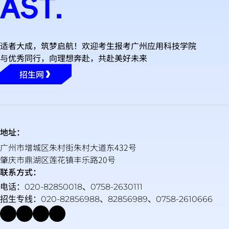
适者大成，筑梦启航！欢迎考生报考广州应用科技学院
与优秀同行，向理想奔赴，共赴美好未来
招生网
地址：
广州市增城区朱村街朱村大道东432号
肇庆市鼎湖区莲花镇丰乐路20号
联系方式：
电话：020-82850018、0758-2630111
招生专线：020-82856988、82856989、0758-2610666