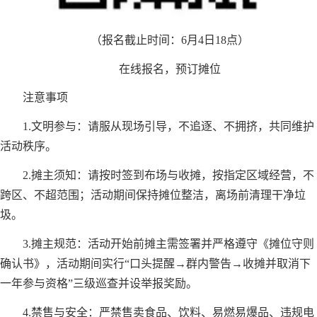
（报名截止时间：6月4日18点）
在线报名，预订摊位
注意事项
1.文明参与：请服从现场引导，不追逐、不拥挤，共同维护
活动秩序。
2.摊主须知：请按时签到布场与收摊，按指定区域经营，不
跨区、不超范围；活动期间保持摊位整洁，离场前清理干净垃
圾。
3.摊主规范：活动开始前摊主需签署并严格遵守《摊位守则
确认书》，活动期间实行“口头提醒→群内警告→收摊并取消下
一年参与资格”三级巡查并设举报奖励。
4.禁售与安全：严禁售卖食品、饮料、易燃易爆品、违规电