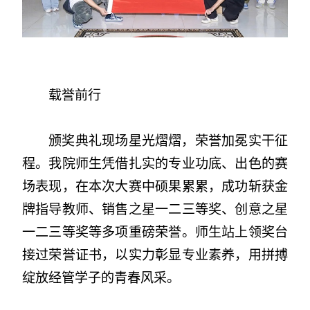
载誉前行
颁奖典礼现场星光熠熠，荣誉加冕实干征
程。我院师生凭借扎实的专业功底、出色的赛
场表现，在本次大赛中硕果累累，成功斩获金
牌指导教师、销售之星一二三等奖、创意之星
一二三等奖等多项重磅荣誉。师生站上领奖台
接过荣誉证书，以实力彰显专业素养，用拼搏
绽放经管学子的青春风采。