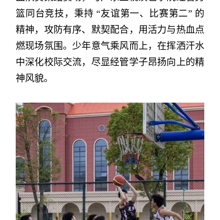
篮同台竞技，秉持 “友谊第一、比赛第二” 的
精神，攻防有序、默契配合，用活力与热血点
燃现场氛围。少年意气乘风而上，在挥洒汗水
中深化校际交流，尽显经管学子昂扬向上的精
神风貌。