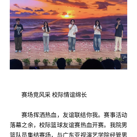
赛场竞风采 校际情谊绵长
赛场挥洒热血，友谊联结你我。赛事活动
落幕之余，校际篮球友谊赛热血开赛。我院男
篮队员集结赛场，与广东亚视演艺学院经管男