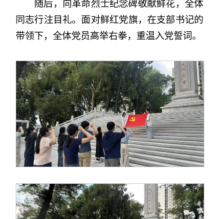
随后，向革命烈士纪念碑敬献鲜花，全体
同志行注目礼。面对鲜红党旗，在支部书记的
带领下，全体党员高举右拳，重温入党誓词。