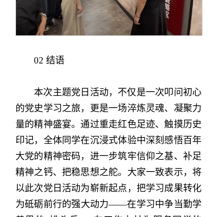
02 结语
本次主题党日活动，不仅是一次叩问初心
的党史学习之旅，更是一场淬炼灵魂、凝聚力
量的精神盛宴。通过重走红色足迹、触摸历史
印记，全体同学在沉浸式体验中深刻感悟百年
大党的精神密码，进一步筑牢信仰之基、补足
精神之钙、把稳思想之舵。大家一致表示，将
以此次党日活动为崭新起点，把学习成果转化
为砥砺前行的强大动力——在学习中争当勤学