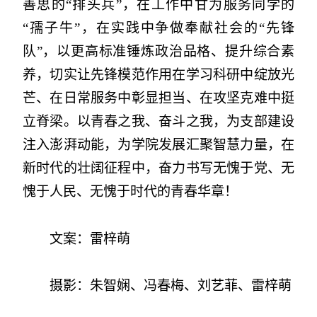
善思的“排头兵”，在工作中甘为服务同学的
“孺子牛”，在实践中争做奉献社会的“先锋
队”，以更高标准锤炼政治品格、提升综合素
养，切实让先锋模范作用在学习科研中绽放光
芒、在日常服务中彰显担当、在攻坚克难中挺
立脊梁。以青春之我、奋斗之我，为支部建设
注入澎湃动能，为学院发展汇聚智慧力量，在
新时代的壮阔征程中，奋力书写无愧于党、无
愧于人民、无愧于时代的青春华章！
文案：雷梓萌
摄影：朱智娴、冯春梅、刘艺菲、雷梓萌