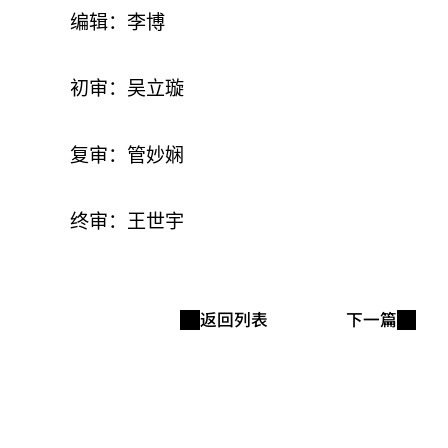
编辑：李博
初审：吴立璇
复审：管妙娴
终审：王世宇
返回列表
下一篇