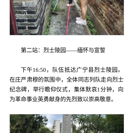
第二站：烈士陵园——缅怀与宣誓
下午16:50，队伍抵达广宁县烈士陵园。
在庄严肃穆的氛围中，全体同志列队走向烈士
纪念碑，举行瞻仰仪式，集体默哀1分钟，向
为革命事业英勇献身的先烈致以崇高敬意。