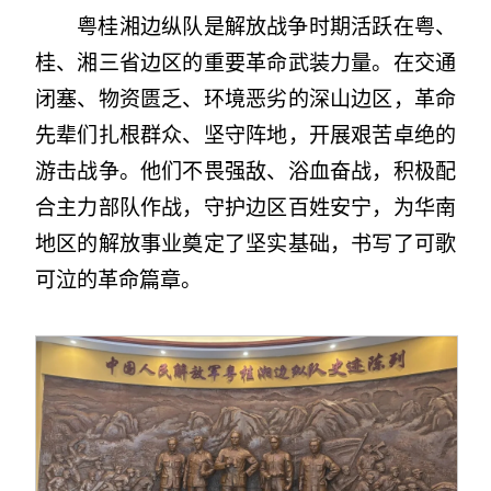
粤桂湘边纵队是解放战争时期活跃在粤、
桂、湘三省边区的重要革命武装力量。在交通
闭塞、物资匮乏、环境恶劣的深山边区，革命
先辈们扎根群众、坚守阵地，开展艰苦卓绝的
游击战争。他们不畏强敌、浴血奋战，积极配
合主力部队作战，守护边区百姓安宁，为华南
地区的解放事业奠定了坚实基础，书写了可歌
可泣的革命篇章。