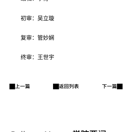
初审：吴立璇
复审：管妙娴
终审：王世宇
上一篇
返回列表
下一篇