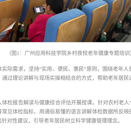
（图1：广州应用科技学院乡村夜校老年健康专题培训
体实际需求，坚持“实用、便民、惠民”原则，围绕老年人
，通过理论讲解与现场实操相结合的方式，帮助老年居民
人体检报告解读与健康综合评估开展授课。针对农村老人“
等常见体检指标，用通俗易懂的语言讲解体检数据所反映
出针对性建议，引导老年居民树立科学健康管理理念。