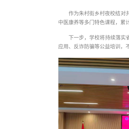
作为朱村街乡村夜校结对
中医康养等多门特色课程，累计
下一步，学校将持续落实
应用、反诈防骗等公益培训，