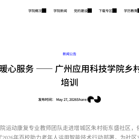
学院概况
学院新闻
党的建设
下载专区
学历教育
新闻公告
递暖心服务 —— 广州应用科技学院乡
培训
发布时间：
May 27, 2026
Share:
学院运动康复专业教师团队走进增城区朱村街东盛社区，
2026年百校助力老年人运用智能技术行动部署，为社区