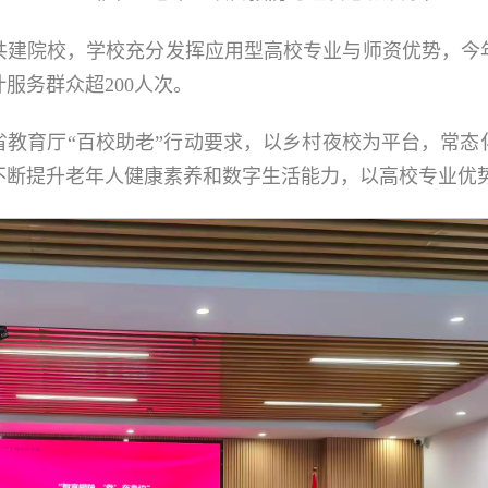
共建院校，学校充分发挥应用型高校专业与师资优势，今
服务群众超200人次。
省教育厅“百校助老”行动要求，以乡村夜校为平台，常态
不断提升老年人健康素养和数字生活能力，以高校专业优势