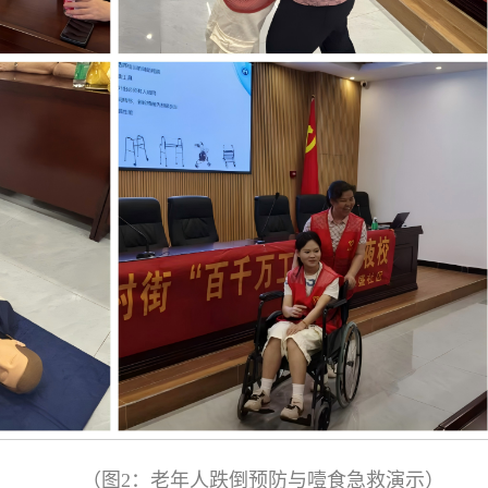
（图2：老年人跌倒预防与噎食急救演示）