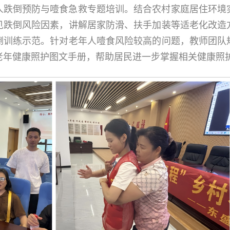
人跌倒预防与噎食急救专题培训。结合农村家庭居住环境
见跌倒风险因素，讲解居家防滑、扶手加装等适老化改造
倒训练示范。针对老年人噎食风险较高的问题，教师团队
老年健康照护图文手册，帮助居民进一步掌握相关健康照