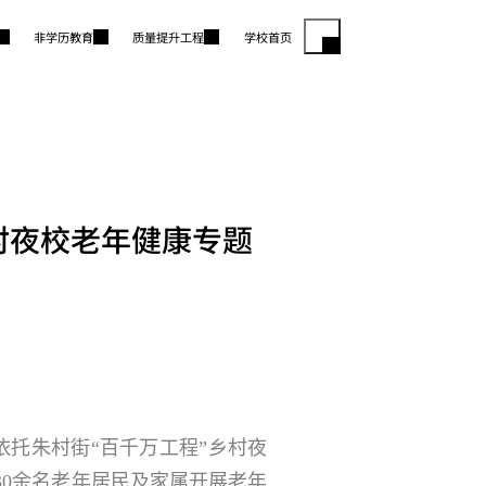
非学历教育
质量提升工程
学校首页
村夜校老年健康专题
依托朱村街“百千万工程”乡村夜
30余名老年居民及家属开展老年