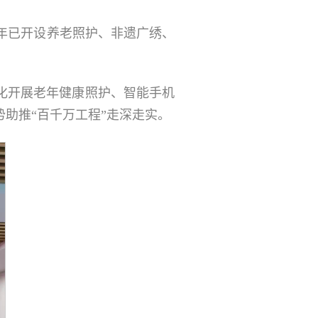
年已开设养老照护、非遗广绣、
化开展老年健康照护、智能手机
助推“百千万工程”走深走实。