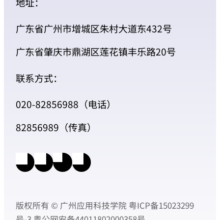
地址：
广东省广州市增城区朱村大道东432号
广东省肇庆市鼎湖区莲花镇丰乐路20号
联系方式：
020-82856988（电话）
82856989（传真）
版权所有 © 广州应用科技学院
粤ICP备15023299
号-3
粤公网安备44011802000358号