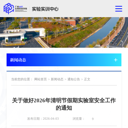
新闻动态
当前您的位置：
网站首页
>
新闻动态
>
通知公告
>
正文
关于做好2026年清明节假期实验室安全工作
的通知
浏览量：
发布日期：2026-04-03
9