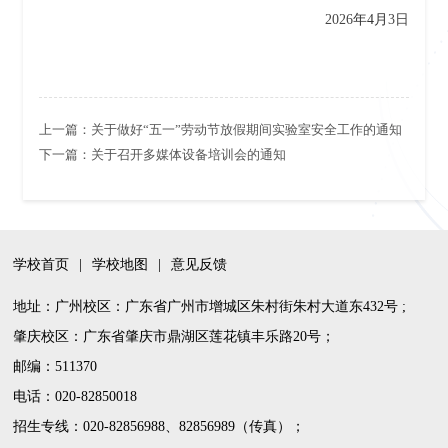
2026
年
4月
3日
上一篇：
关于做好“五一”劳动节放假期间实验室安全工作的通知
下一篇：
关于召开多媒体设备培训会的通知
学校首页
|
学校地图
|
意见反馈
地址：广州校区：广东省广州市增城区朱村街朱村大道东432号 ;
肇庆校区：广东省肇庆市鼎湖区莲花镇丰乐路20号；
邮编：511370
电话：020-82850018
招生专线：020-82856988、82856989（传真）；