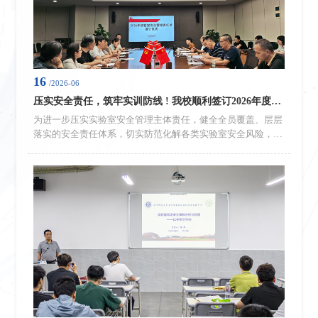
16
/2026-06
压实安全责任，筑牢实训防线 ! 我校顺利签订2026年度实验室安全管理责任书
为进一步压实实验室安全管理主体责任，健全全员覆盖、层层
落实的安全责任体系，切实防范化解各类实验室安全风险，全
力守护校园教学实训环境安全稳定，2026年6月16日，学校实
验实训中心组织召开实验室安全工作专题会议。本次会议由实
验实训中心负责人唐剑平主持，常务副校长吴舸出席会议并讲
话，各二级学院院长、分管实验教学副院长、教务处及实验实
训中心管理人员参会。会上，吴舸常务副校长重点强调实验室
安全是校园安全工作的重中之重，...