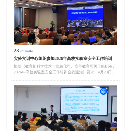
需求，重点回答好“为什么建、...
23
/2026-04
实验实训中心组织参加2026年高校实验室安全工作培训
根据《教育部科学技术与信息化司、高等教育司关于组织召开
2026年高校实验室安全工作培训会的通知》要求，4月23日，
实验实训中心于肇庆校区行政楼国际会议室组织相关人员线上
参加2026年高校实验室安全工作培训，本次参会人员包括吴舸
常务副校长、各二级学院分管实验室工作的院领导、实验员、
承担实验教学任务的教师以及实验实训中心全体工作人员。培
训中，教育部科学技术与信息化司一级巡视员张国辉全面梳理
高校实验室安全工作成效，...