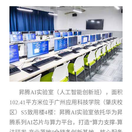
昇腾AI实验室（人工智能创新班），面积
102.41平方米位于广州应用科技学院（肇庆校
区）S5致用楼4楼：昇腾AI实验室依托华为昇
腾系列AI芯片与算力平台，打造“算力支撑-算