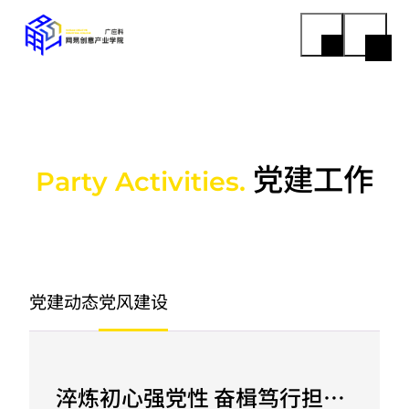
党建工作
Party Activities.
党建动态
党风建设
淬炼初心强党性 奋楫笃行担使