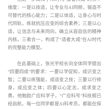
维度：一是以技适，让专业与AI同频，锻造不
可替代的核心能力；二是以体适，让身心与时
代同轨，练就抗压应变的综合素养；三是以心
适，让信念与未来同向，确立从容自信的精神
内核。三者合一，构成了“适者大成”在AI时代
的完整能力模型。
在此基础上，张光宇校长向全体同学提出
“四要四成”的要求：一要以学促知，成识变之
智；二要以练强能，成适变之技；三要以行修
身，成应变之体；四要以心定志，成求变之
勇。他勉励广应科学子，“广应科号”科技舰已
经启航，每一位同学都是AI科考员，都能在探