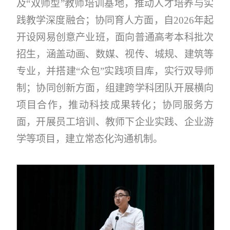
及“双师型”教师培训基地，推动人才培养与实
践教学深度融合；协同育人方面，自2026年起
开设网易创意产业班，面向普通高考本科批次
招生，涵盖动画、数媒、视传、城规、建筑等
专业，并搭建“众包”实践项目库，实行双导师
制；协同创新方面，组建跨学科团队开展横向
项目合作，推动科技成果转化；协同服务方
面，开展员工培训、教师下企业实践、企业游
学等项目，建立常态化沟通机制。