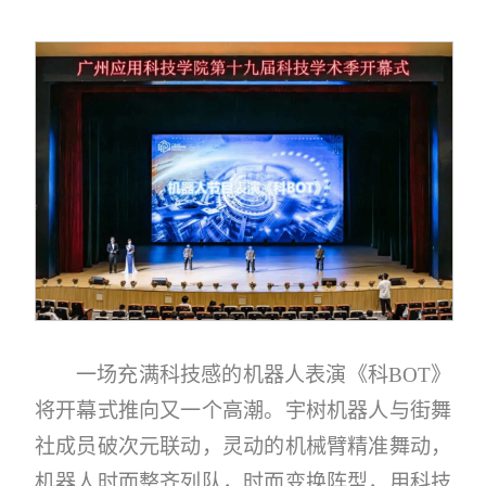
一场充满科技感的机器人表演《科BOT》
将开幕式推向又一个高潮。宇树机器人与街舞
社成员破次元联动，灵动的机械臂精准舞动，
机器人时而整齐列队，时而变换阵型，用科技