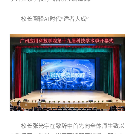
校长阐释AI时代“适者大成”
校长张光宇在致辞中首先向全体师生致以