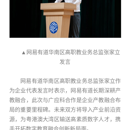
▲网易有道华南区高职教业务总监张家立
发言
网易有道华南区高职教业务总监张家立作
为企业代表发言时表示，网易有道长期深耕产
教融合，此次与广应科合作是企业产教融合布
局的重要里程碑。未来双方将导入产业前沿资
源，为粤港澳大湾区输送高素质数字人才，携
手开拓数字教育融合创新新局面。