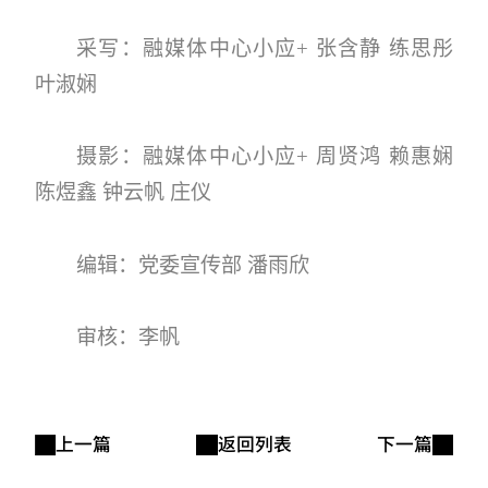
采写：融媒体中心小应+ 张含静 练思彤
叶淑娴
摄影：融媒体中心小应+ 周贤鸿 赖惠娴
陈煜鑫 钟云帆 庄仪
编辑：党委宣传部 潘雨欣
审核：李帆
上一篇
返回列表
下一篇