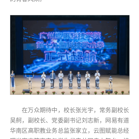
在万众期待中，校长张光宇，常务副校长
吴舸，副校长、党委副书记刘志新，网易有道
华南区高职教业务总监张家立，云图赋能总经