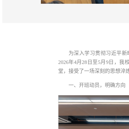
为深入学习贯彻习近平新
2026年4月28日至5月9日
堂，接受了一场深刻的思想淬
一、开班动员，明确方向