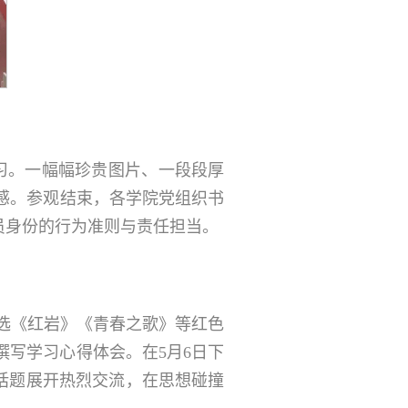
习。一幅幅珍贵图片、一段段厚
感。参观结束，各学院党组织书
员身份的行为准则与责任担当。
精选《红岩》《青春之歌》等红色
写学习心得体会。在5月6日下
等话题展开热烈交流，在思想碰撞