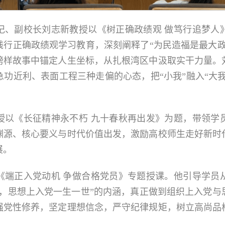
记、副校长刘志新教授以《树正确政绩观 做笃行追梦人
践行正确政绩观学习教育，深刻阐释了“为民造福是最大政
榜样故事中锚定人生坐标，从扎根湾区中汲取实干力量。
功近利、表面工程三种走偏的心态，把“小我”融入“大我
授以《长征精神永不朽 九十春秋再出发》为题，带领学员
渊源、核心要义与时代价值出发，激励高校师生走好新时
展。
《端正入党动机 争做合格党员》专题授课。他引导学员
次，思想上入党一生一世”的内涵，真正做到组织上入党与
强党性修养，坚定理想信念，严守纪律规矩，树立高尚品