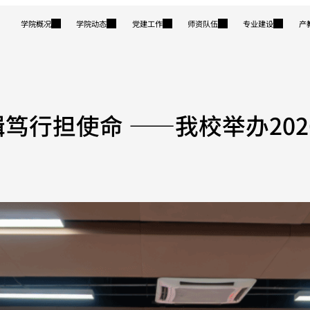
学院概况
学院动态
党建工作
师资队伍
专业建设
产
楫笃行担使命 ——我校举办20