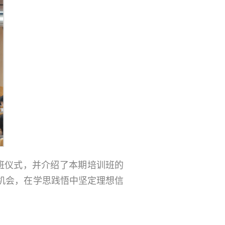
班仪式，并介绍了本期培训班的
机会，在学思践悟中坚定理想信