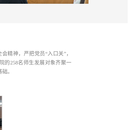
会精神，严把党员“入口关”，
学院的258名师生发展对象齐聚一
基础。