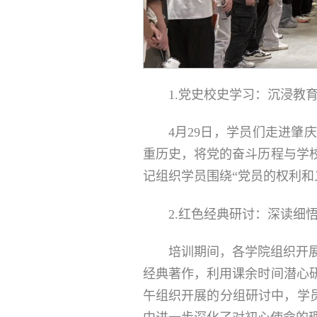
1.党史校史学习：沉浸教
4月29日，学员们走进
重历史，将党的奋斗历程与学
记组织学员围绕“党员的权利
2.红色经典研讨：深读细
培训期间，各学院组织开展
经典著作，利用课余时间潜心
午组织开展的分组研讨中，学员