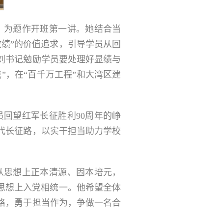
》为题作开班第一讲。她结合当
绩”的价值追求，引导学员从回
刘书记勉励学员要处理好显绩与
”，在“百千万工程”和大湾区建
回望红军长征胜利90周年的峥
代长征路，以实干担当助力学校
从思想上正本清源、固本培元，
思想上入党相统一。他希望全体
格，勇于担当作为，争做一名合