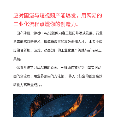
应对国漫与短视频产能爆发，用网易的
工业化流程点燃你的创造力。
国产动画、游戏CG与短视频内容正经历井喷式发展，行业
急需能驾驭新技术、理解新叙事的高效创作人才。 本专业深
度融合影视、游戏、动画部门的工业化生产管线与前沿AI工
具链。
你将系统学习从AI辅助原画、三维动作捕捉到引擎实时动
画的全流程，用业界顶尖的方法论， 将天马行空的创意高效
转化为高质量成片。