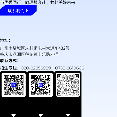
与优秀同行，向理想奔赴，共赴美好未来
联系我们
地址：
广州市增城区朱村街朱村大道东432号
肇庆市鼎湖区莲花镇丰乐路20号
联系方式：
招生专线：020-82856989、0758-2610666