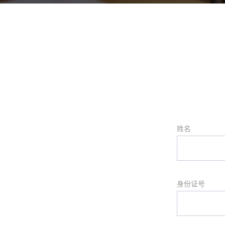
姓名
身份证号