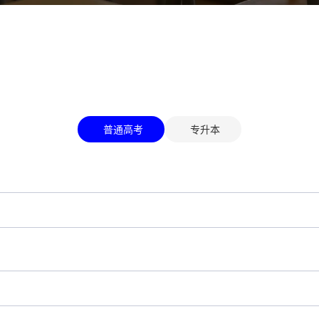
普通高考
专升本