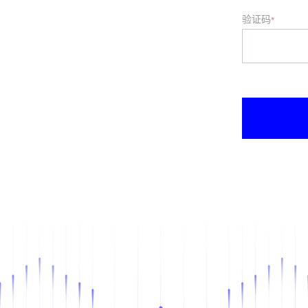
验证码
*