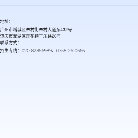
地址：
广州市增城区朱村街朱村大道东432号
肇庆市鼎湖区莲花镇丰乐路20号
联系方式：
招生专线：020-82856989、0758-2610666