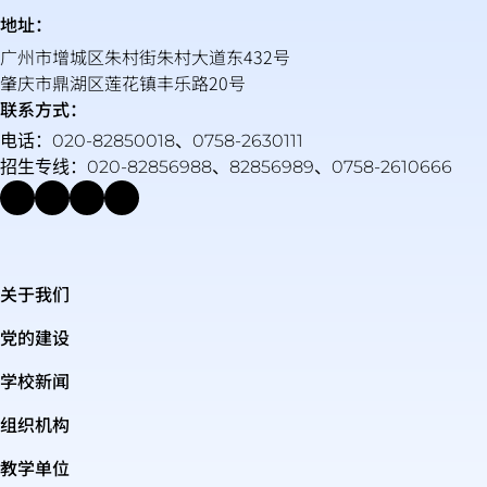
地址：
广州市增城区朱村街朱村大道东432号
肇庆市鼎湖区莲花镇丰乐路20号
联系方式：
电话：020-82850018、0758-2630111
招生专线：020-82856988、82856989、0758-2610666
关于我们
党的建设
学校新闻
组织机构
教学单位