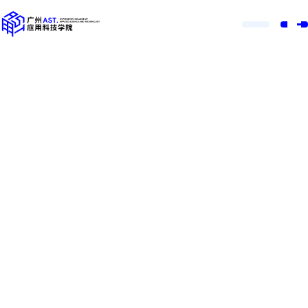
0758-2610106