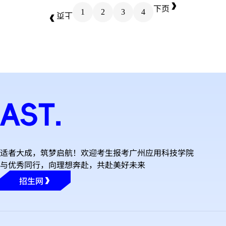
下页
1
2
3
4
上页
适者大成，筑梦启航！欢迎考生报考广州应用科技学院
与优秀同行，向理想奔赴，共赴美好未来
招生网