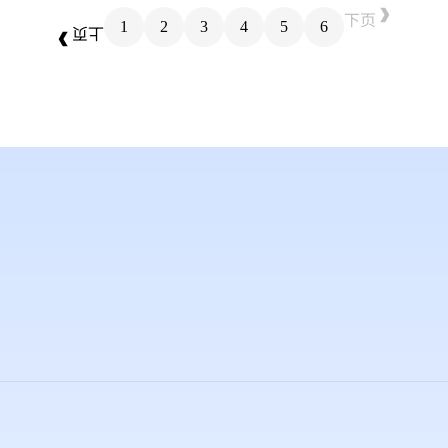
下页
1
2
3
4
5
6
上页