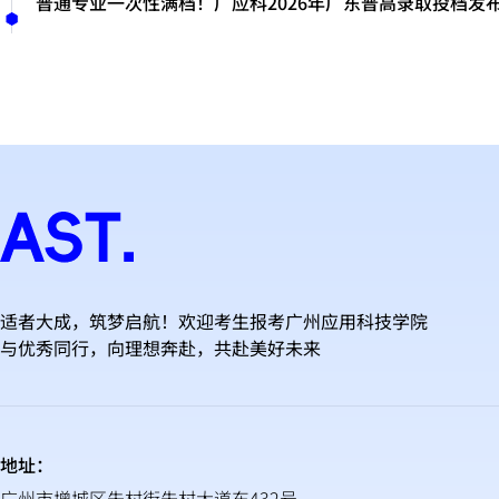
普通专业一次性满档！广应科2026年广东普高录取投档发
适者大成，筑梦启航！欢迎考生报考广州应用科技学院
与优秀同行，向理想奔赴，共赴美好未来
地址：
广州市增城区朱村街朱村大道东432号