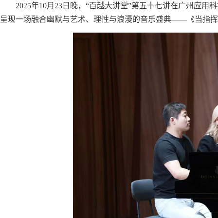
2025年10月23日晚，“百越大讲堂”第五十七讲在广州
呈现一场融合幽默与艺术、理性与浪漫的音乐盛典——《当指挥