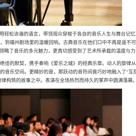
们用轻松诙谐的语言，带领观众穿梭于各自的音乐人生与舞台记忆
，到福州剧场里的温暖回响。古典音乐在他们口中不再是遥不可
仅领略了音乐的多元魅力，更真切感受到了艺术所承载的温度与力
绝佳的默契，携手奏响《爱乐之城》的经典乐章。动人的旋律从
的音乐空间。更精妙的是，那跃动的音符间竟巧妙地融入了“互怼
于旋律构筑的故事之中。表演在全场热烈而持久的掌声中圆满落幕