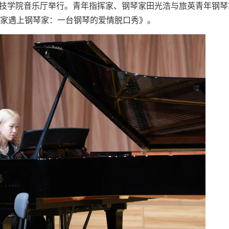
应用科技学院音乐厅举行。青年指挥家、钢琴家田光浩与旅英青年钢
家遇上钢琴家：一台钢琴的爱情脱口秀》。