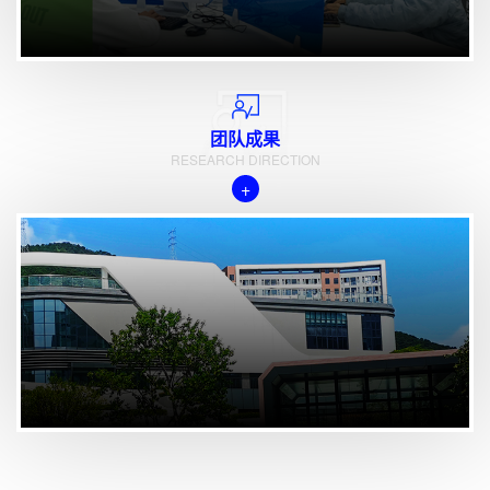
团队成果
RESEARCH DIRECTION
+