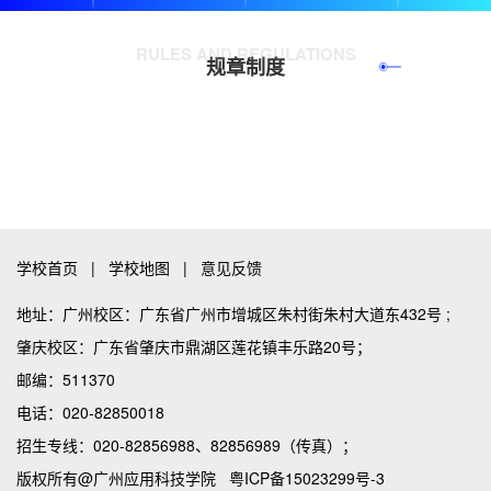
RULES AND REGULATIONS
规章制度
查看更多
学校首页
|
学校地图
|
意见反馈
地址：广州校区：广东省广州市增城区朱村街朱村大道东432号 ;
肇庆校区：广东省肇庆市鼎湖区莲花镇丰乐路20号；
邮编：511370
电话：020-82850018
招生专线：020-82856988、82856989（传真）；
版权所有@广州应用科技学院
粤ICP备15023299号-3