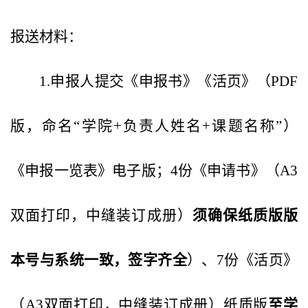
报送材料：
1.申报人提交《申报书》《活页》（PDF
版，命名“学院+负责人姓名+课题名称”）
《申报一览表》电子版；4份《申请书》（A3
双面打印，中缝装订成册）
须确保纸质版版
本号与系统一致
，
签字齐全
）、7份《活页》
（A3双面打印，中缝装订成册）纸质版
至学