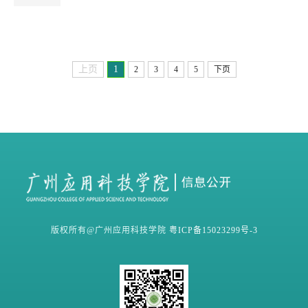
上页
1
2
3
4
5
下页
版权所有@广州应用科技学院
粤ICP备15023299号-3