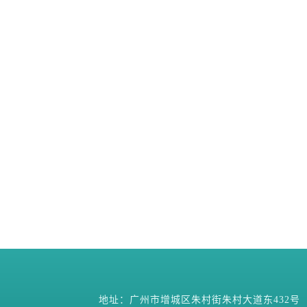
地址：广州市增城区朱村街朱村大道东432号