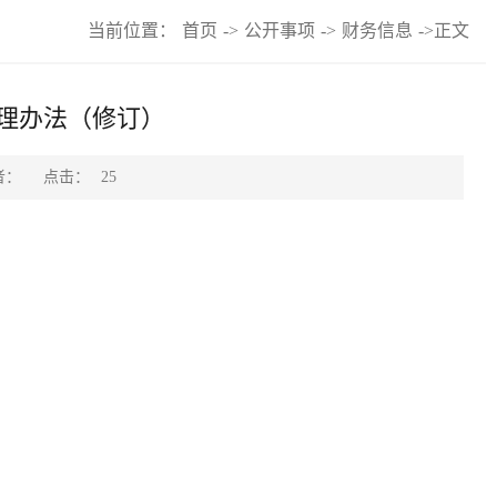
当前位置：
首页
->
公开事项
->
财务信息
->
正文
理办法（修订）
点击：
者：
25