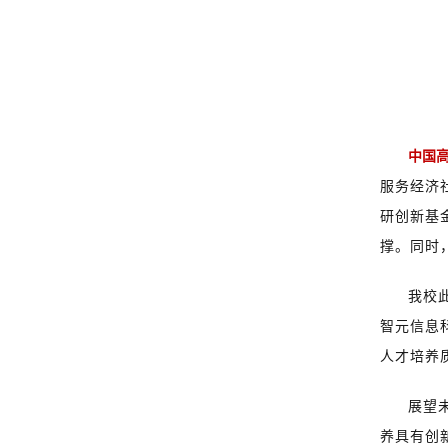
中国
服务经济
研创新基
撑。同时
我校
智元信息
人才培养
展望
养具有创