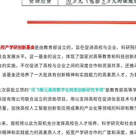
高校产学研创新基金
是由教育部设立的，旨在促进高校与企业、科研院
社会发展水平。这一基金的设立，体现了国家对高等教育和科技创新
金的实施，不仅促进了高校与企业之间的深度合作和资源共享，还推
，该基金还培养了一大批具有创新精神和实践能力的高素质人才，为
此次获批立项的
“讯飞智元高校数字化转型创新研究专项”
是教育部高等
科技有限公司联合设立的资助项目，用以支持高校在促进信息技术与
质量，加快高校人工智能创新型应用成果的产业化等领域的科研和教
未来，我校将以此为契机充分发挥高校在人才培养、科学研究和社会
新精神和实践能力的高素质人才，拓宽产学研合作的广度和深度，推