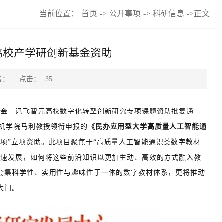
当前位置：
首页
->
公开事项
->
科研信息
->
正文
高校产学研创新基金资助
点击：
者：
35
基金一讯飞智元高校数字化转型创新研究专项课题资助批复通
机学院马利教授领衔申报的
《民办应用型大学高质量人工智能通
项”立项资助。此项目聚焦
于“高质量人工智能通识类数字教材
飞速发展，如何将这些前沿知识以更加生动、高效的方式融入教
套集科学性、实用性与趣味性于一体的数字教材体系，更将推动
大门。