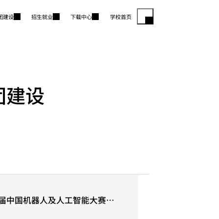
团建设
招生就业
下载中心
学校首页
团建设
届中国机器人及人工智能大赛——
满落幕