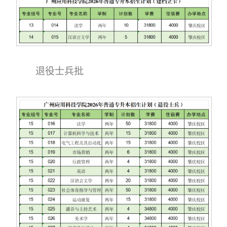
退役士兵批