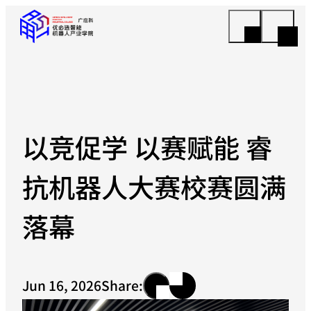
以竞促学 以赛赋能 睿
抗机器人大赛校赛圆满
落幕
Jun 16, 2026
Share: