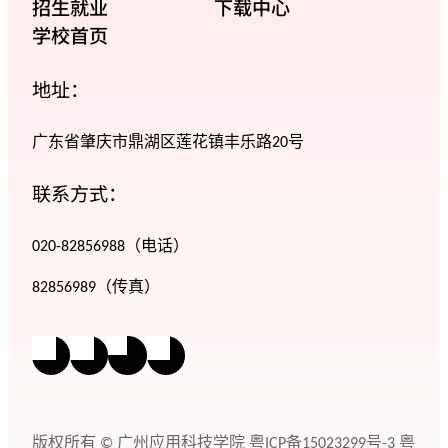
招生就业
下载中心
学校首页
地址：
广东省肇庆市鼎湖区莲花镇丰乐路20号
联系方式：
020-82856988（电话）
82856989（传真）
版权所有 © 广州应用科技学院
粤ICP备15023299号-3
粤