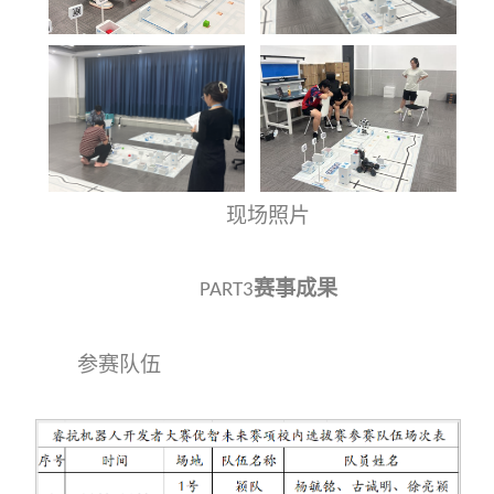
现场照片
赛事成果
PART3
参赛队伍