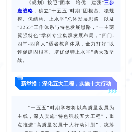
《规划》按照“固本—培优—建强”
三步
走战略
，确立“十五五”时期“固根基、稳规
模、优结构、上水平”总体发展思路，以及
“3255”工作体系与特色发展思路，“一主两
翼强特色”学科专业集群发展布局，“四门-
四堂-四育人”适者教育体系，全力打好“以
评促建固根基、培优促特上水平”两大攻坚
战。
新举措：深化五大工程，实施十大行动
“十五五”时期学校将以高质量发展为
主线，深入实施“特色强校五大工程”，重
点推进“高质量发展十大行动计划”，统筹