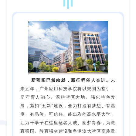
新蓝图已然绘就，新征程催人奋进。
未
来五年，广州应用科技学院将以规划为指引，
坚守育人初心、深耕湾区大地、强化特色发
展，紧扣“五新”建设，全力打造有梦想、有温
度、有品位、可信任、能出彩的高水平大学，
让万千学子在这里适者大成、圆梦青春，为教
育强国、教育强省建设和粤港澳大湾区高质量