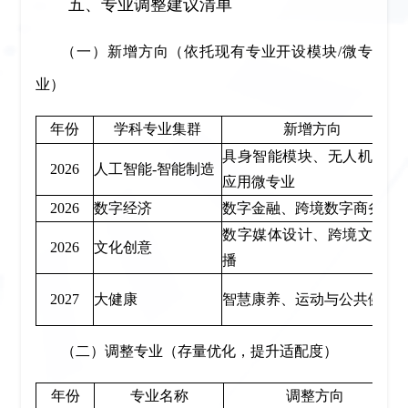
五、专业调整建议清单
（一）新增方向（依托现有专业开设模块/微专
业）
年份
学科专业集群
新增方向
具身智能模块、无人机系统
2026
人工智能-智能制造
应用微专业
2026
数字经济
数字金融、跨境数字商务
数字媒体设计、跨境文化传
2026
文化创意
播
2027
大健康
智慧康养、运动与公共健康
（二）调整专业（存量优化，提升适配度）
年份
专业名称
调整方向