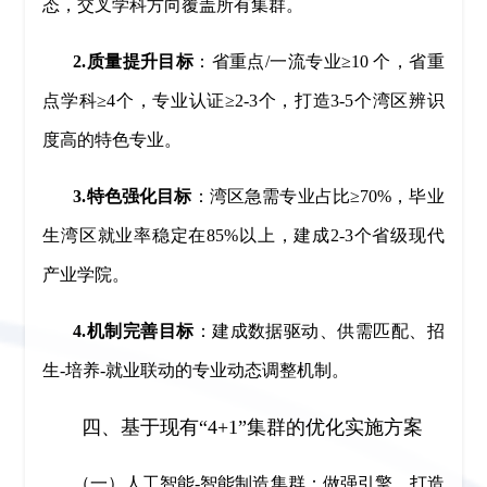
态，交叉学科方向覆盖所有集群。
2.质量提升目标
：省重点/一流专业≥10 个，省重
点学科≥4个，专业认证≥2-3个，打造3-5个湾区辨识
度高的特色专业。
3.特色强化目标
：湾区急需专业占比≥70%，毕业
生湾区就业率稳定在85%以上，建成2-3个省级现代
产业学院。
4.机制完善目标
：建成数据驱动、供需匹配、招
生-培养-就业联动的专业动态调整机制。
四、基于现有“4+1”集群的优化实施方案
（一）人工智能-智能制造集群：做强引擎，打造