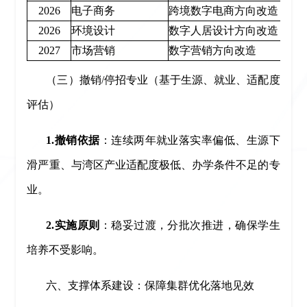
2026
电子商务
跨境数字电商方向改造
2026
环境设计
数字人居设计方向改造
2027
市场营销
数字营销方向改造
（三）撤销/停招专业（基于生源、就业、适配度
评估）
1.撤销依据
：连续两年就业落实率偏低、生源下
滑严重、与湾区产业适配度极低、办学条件不足的专
业。
2.实施原则
：稳妥过渡，分批次推进，确保学生
培养不受影响。
六、支撑体系建设：保障集群优化落地见效