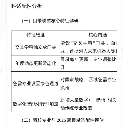
科适配性分析
（一）目录调整核心特征解码
特征维度
核心内涵
增设“交叉学科”门类，面向未
交叉学科独立成门类
业，首批列入未来机器人等15种
目录每年更新，专业调整比例持
年度动态更新常态化
升
对国家战略、区域急需专业简化
急需专业设置绿色通道
流程
新增大量数字+、智能+相关专业
数字化智能化转型加速
动传统专业改造
（二）我校专业与 2026 版目录适配性评估