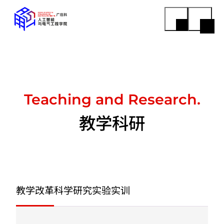
Teaching and Research.
教学科研
教学改革
科学研究
实验实训