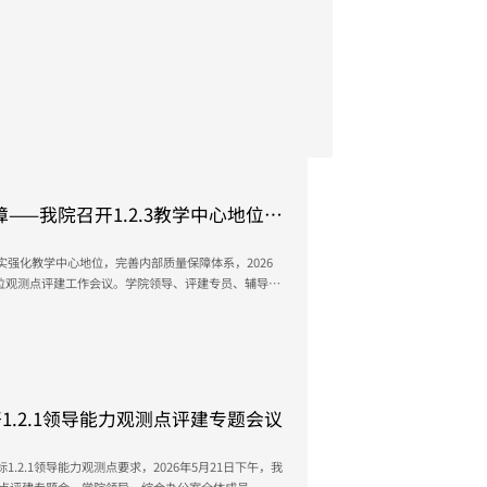
——我院召开1.2.3教学中心地位观
强化教学中心地位，完善内部质量保障体系，2026
心地位观测点评建工作会议。学院领导、评建专员、辅导员
责任分工、时间节点，全力推进评建工作落地见效。解
、落实教学工作中心地位的政策与措施，重视建立并完
理人员责任明确，管理人员要服务好学院的人才培
1.2.1领导能力观测点评建专题会议
2.1领导能力观测点要求，2026年5月21日下午，我