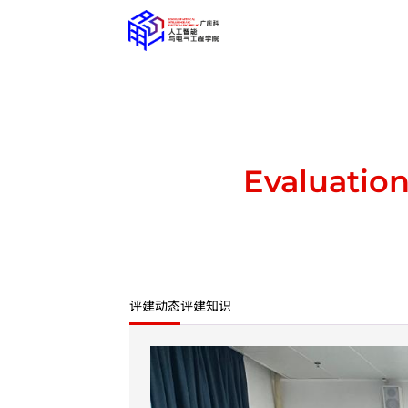
Evaluatio
评建动态
评建知识