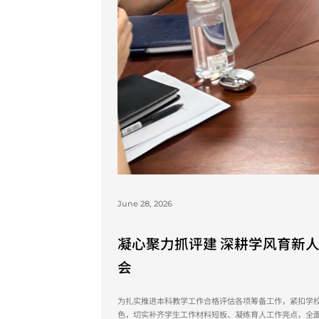
June 28, 2026
凝心聚力抓评建 深耕学风育新
会
为扎实推进本科教学工作合格评估各项筹备工作，紧扣学校
色，切实补齐学生工作材料短板、凝练育人工作亮点，全面