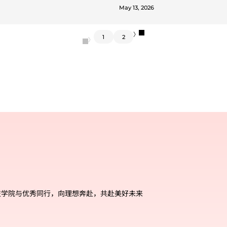
May 13, 2026
〉
1
2
〈
技学院与优秀同行，向理想奔赴，共赴美好未来