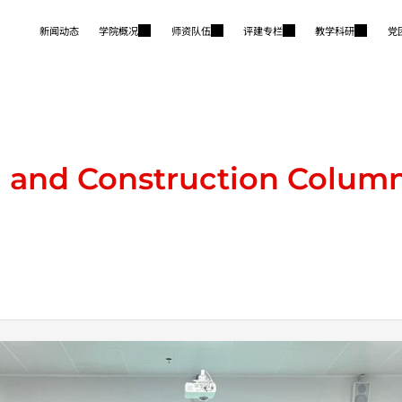
新闻动态
学院概况
师资队伍
评建专栏
教学科研
党
n and Construction Column