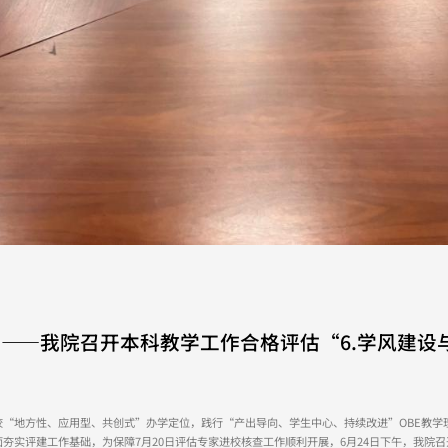
人——我院召开本科教学工作合格评估“6.学风建设
“地方性、应用型、共创式”办学定位，践行“产出导向、学生中心、持续改进”OBE教学
夯实评建工作基础，为保障7月20日评估专家进校核查工作顺利开展，6月24日下午，我院