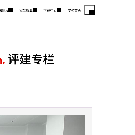
团建设
招生就业
下载中心
学校首页
评建专栏
.