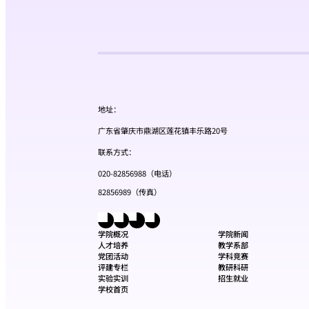
地址：
广东省肇庆市鼎湖区莲花镇丰乐路20号
联系方式：
020-82856988（电话）
82856989（传真）
学院概况
学院新闻
人才培养
教学系部
党团活动
学科竞赛
评建专栏
教研科研
实验实训
招生就业
学校首页