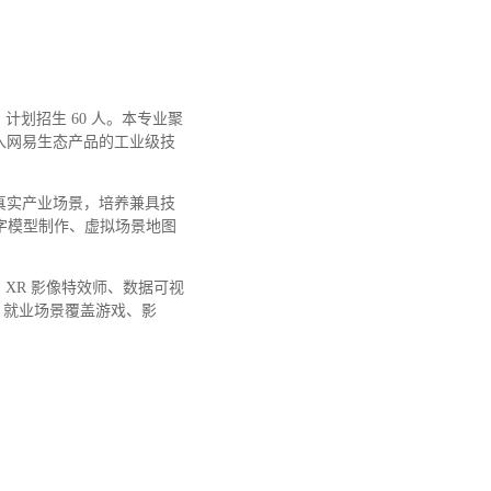
划招生 60 人。本专业聚
入网易生态产品的工业级技
入真实产业场景，培养兼具技
字模型制作、虚拟场景地图
、XR 影像特效师、数据可视
，就业场景覆盖游戏、影