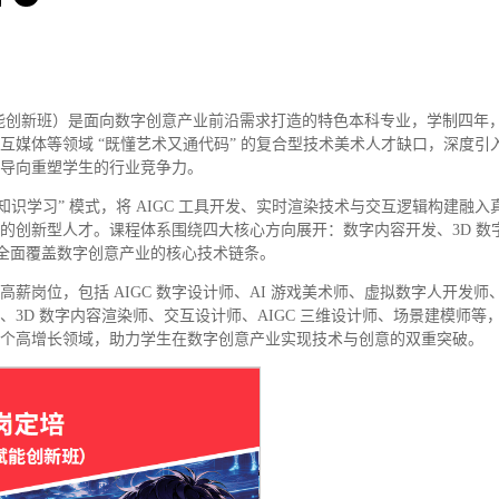
赋能创新班）是面向数字创意产业前沿需求打造的特色本科专业，学制四年，计
互媒体等领域 “既懂艺术又通代码” 的复合型技术美术人才缺口，深度引
导向重塑学生的行业竞争力。
知识学习” 模式，将 AIGC 工具开发、实时渲染技术与交互逻辑构建融
的创新型人才。课程体系围绕四大核心方向展开：数字内容开发、3D 数
，全面覆盖数字创意产业的核心技术链条。
薪岗位，包括 AIGC 数字设计师、AI 游戏美术师、虚拟数字人开发师
、3D 数字内容渲染师、交互设计师、AIGC 三维设计师、场景建模师等
个高增长领域，助力学生在数字创意产业实现技术与创意的双重突破。