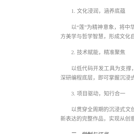
1. 文化浸润，涵养底蕴
以“莲”为精神意象，将
方美学与哲学智慧，形成文化
2. 技术赋能，精准聚焦
以低代码开发工具为支撑
深研编程底层，即可掌握沉浸
3. 项目驱动，知行合一
以贯穿全周期的沉浸式文
新表达的完整作品，实现从创