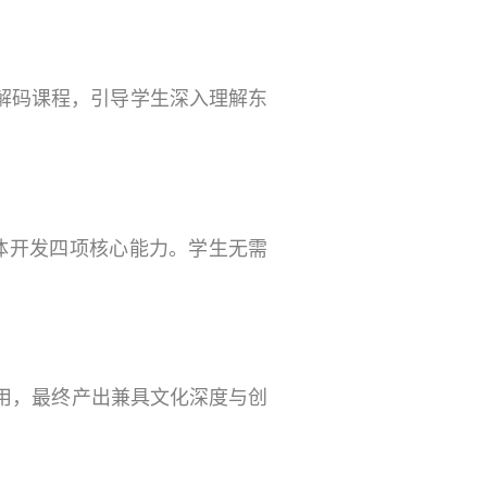
解码课程，引导学生深入理解东
。
体开发四项核心能力。学生无需
用，最终产出兼具文化深度与创