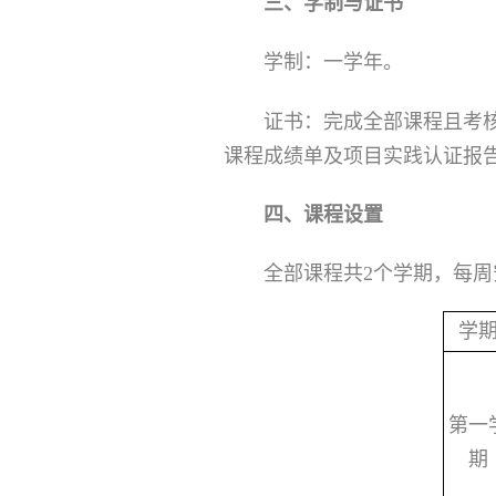
三、学制与证书
学制：一学年。
证书：完成全部课程且考核
课程成绩单及项目实践认证报
四、课程设置
全部课程共2个学期，每周安
学
第一
期