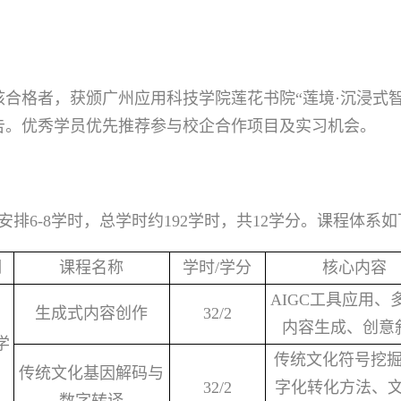
合格者，获颁广州应用科技学院莲花书院“莲境·沉浸式
告。优秀学员优先推荐参与校企合作项目及实习机会。
排6-8学时，总学时约192学时，共12学分。课程体系如
期
课程名称
学时/学分
核心内容
AIGC工具应用、
生成式内容创作
32/2
内容生成、创意
学
传统文化符号挖
传统文化基因解码与
32/2
字化转化方法、文