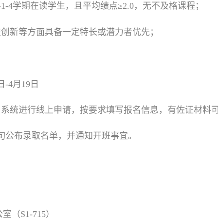
1-4学期在读学生，且平均绩点≥2.0，无不及格课程；
技创新等方面具备一定特长或潜力者优先；
日-4月19日
名系统进行线上申请，按要求填写报名信息，有佐证材料
月下旬公布录取名单，并通知开班事宜。
（S1-715）