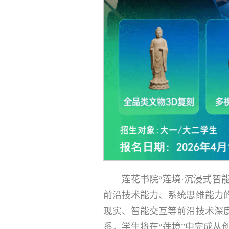
莲花书院“莲境·沉浸式智
前沿技术能力、系统思维能力
现实、智能交互等前沿技术深
系。学生将在“莲境”中完成从