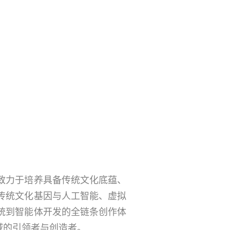
，致力于培养具备传统文化底蕴、
传统文化基因与人工智能、虚拟
统到智能体开发的全链条创作体
域的引领者与创造者。