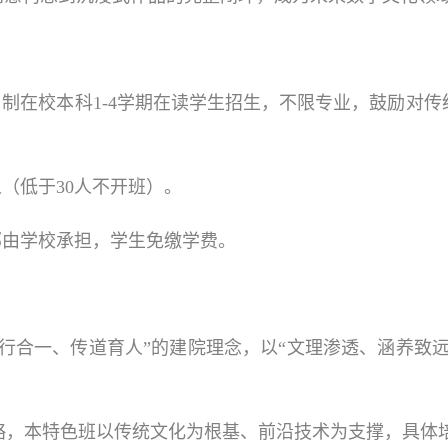
日制在校本科1-4学期在读学生招生，不限专业，鼓励对
人（低于30人不开班）。
部由学校承担，学生免缴学费。
行合一、传道育人”的建院理念，以“文理渗透、涵养致
略，本特色班以传统文化为根基、前沿技术为支撑，具体