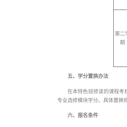
第二
期
五、
学分置换办法
在本特色班修读的课程考
专业选修模块学分。具体置换
六、报名条件