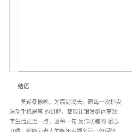
结语
莫道桑榆晚，为霞尚满天。愿每一次指尖
滑动手机屏幕 的讲解，都能让银发群体离数
字生活更近一点；愿每一句 反诈防骗的 暖心
叮嘱，都能为老人的晚年幸福多添一份保障。