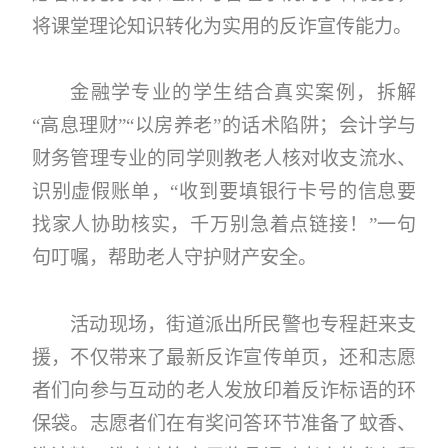
将课堂理论知识转化为实用的反诈宣传能力。
金融学专业的学生结合真实案例，拆解
“高息理财”“以房养老”的话术陷阱；会计学与
财务管理专业的同学则教老人核对收支流水、
识别虚假账单，“收到要填银行卡号的信息要
找家人协助核实，千万别急着点链接！”一句
句叮嘱，帮助老人守护财产安全。
活动现场，街道派出所民警也专程赶来支
援，不仅带来了最新反诈宣传单页，还和志愿
者们向参与互动的老人发放印着反诈标语的环
保袋。志愿者们在有奖问答环节准备了蚊香、