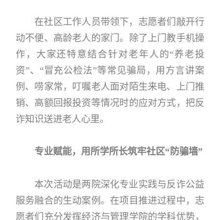
在社区工作人员带领下，志愿者们敲开行
动不便、高龄老人的家门。除了上门教手机操
作，大家还特意结合针对老年人的“养老投
资”、“冒充公检法”等常见骗局，用方言讲案
例、唠家常，叮嘱老人面对陌生来电、上门推
销、高额回报投资等情况时的应对方式，把反
诈知识送进老人心里。
专业赋能，用所学所长筑牢社区“防骗墙”
本次活动是两院深化专业实践与反诈公益
服务融合的生动案例。在项目推进过程中，志
愿者们充分发挥经济与管理学院的学科优势，