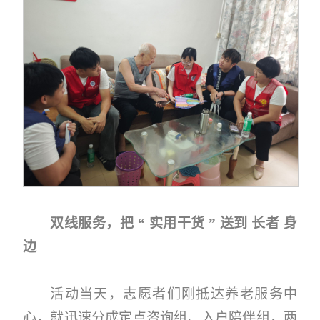
双线服务，把 “ 实用干货 ” 送到 长者 身
边
活动当天，志愿者们刚抵达养老服务中
心，就迅速分成定点咨询组、入户陪伴组，两