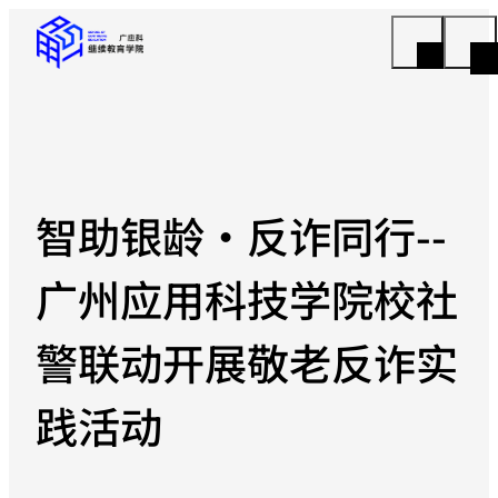
智助银龄・反诈同行--
广州应用科技学院校社
警联动开展敬老反诈实
践活动