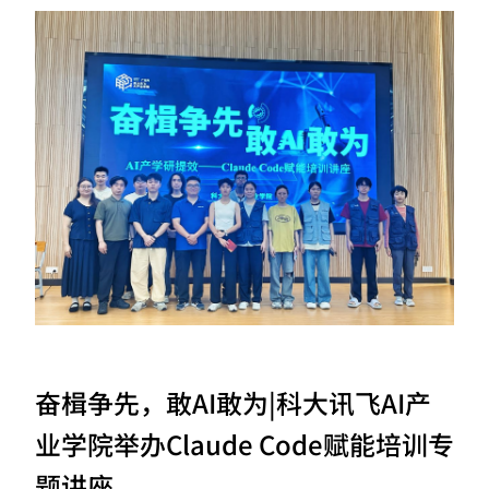
奋楫争先，敢AI敢为|科大讯飞AI产
业学院举办Claude Code赋能培训专
题讲座