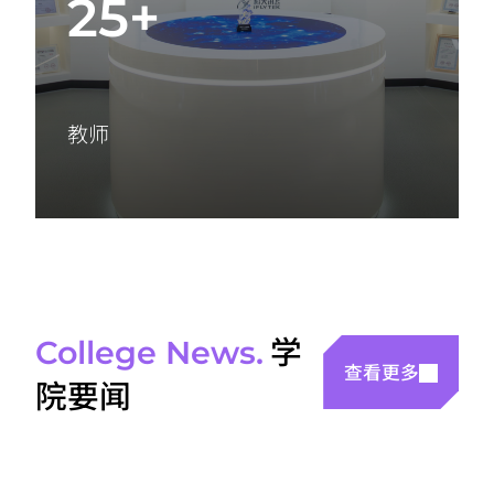
25+
教师
学
College News.
查看更多
院要闻