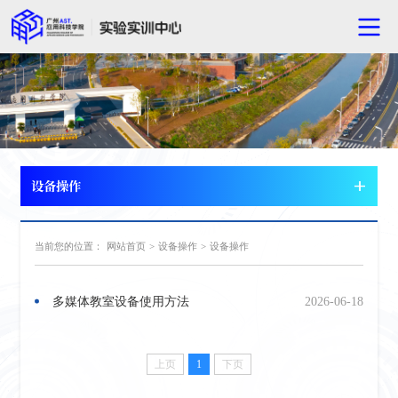
设备操作
当前您的位置：
网站首页
>
设备操作
>
设备操作
多媒体教室设备使用方法
2026-06-18
上页
1
下页