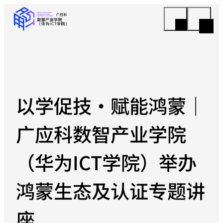
以学促技・赋能鸿蒙｜
广应科数智产业学院
（华为ICT学院）举办
鸿蒙生态及认证专题讲
座