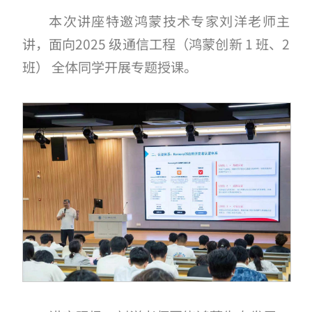
本次讲座特邀鸿蒙技术专家刘洋老师主
讲，面向2025 级通信工程（鸿蒙创新 1 班、2
班） 全体同学开展专题授课。