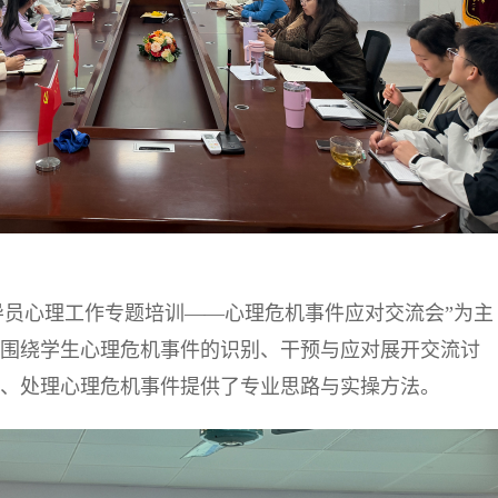
导员心理工作专题培训——心理危机事件应对交流会”为主
围绕学生心理危机事件的识别、干预与应对展开交流讨
、处理
心理危机事件提供了专业思路与实操方法。